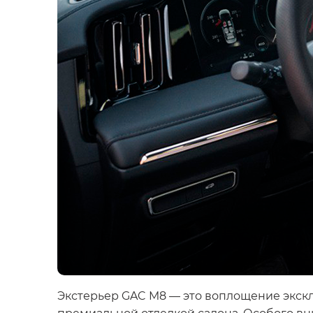
Экстерьер GAC M8 — это воплощение экск
премиальной отделкой салона. Особого в