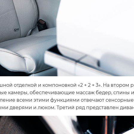
ной отделкой и компоновкой «2 + 2 + 3». На втором 
ые камеры, обеспечивающие массаж бедер, спины и 
ление всеми этими функциями отвечают сенсорные п
и дверями и люком. Третий ряд представлен дива