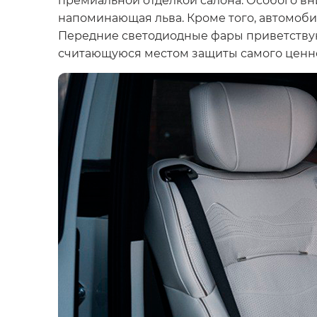
напоминающая льва. Кроме того, автомоб
Передние светодиодные фары приветствую
считающуюся местом защиты самого ценн