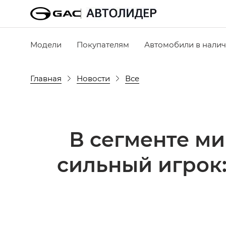
Модели
Покупателям
Автомобили в нали
Главная
Новости
Все
В сегменте м
сильный игрок