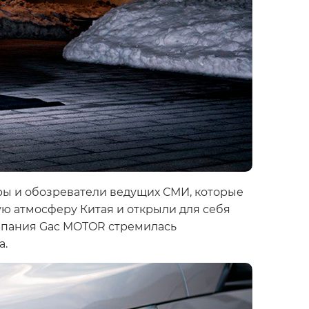
оры и обозреватели ведущих СМИ, которые
ю атмосферу Китая и открыли для себя
мпания Gac MOTOR стремилась
а.