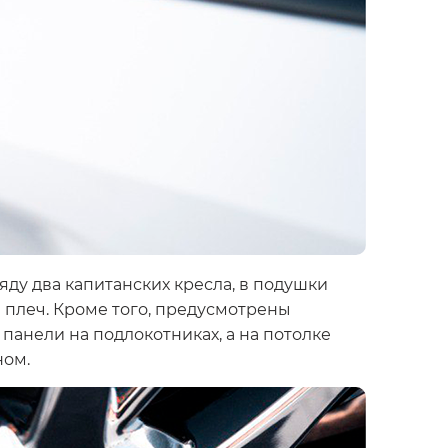
ряду два капитанских кресла, в подушки
плеч. Кроме того, предусмотрены
анели на подлокотниках, а на потолке
ном.