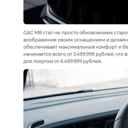
GAC M8 стал не просто обновлением стар
воображение своим оснащением и дизайном
обеспечивает максимальный комфорт и без
начинается всего от 5 499 999 рублей, чт
для покупки от 6 499 999 рублей.