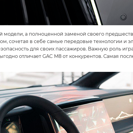
ой модели, а полноценной заменой своего предшес
, сочетая в себе самые передовые технологии и э
опасность для своих пассажиров. Важную роль игра
о выгодно отличает GAC M8 от конкурентов. Самая по