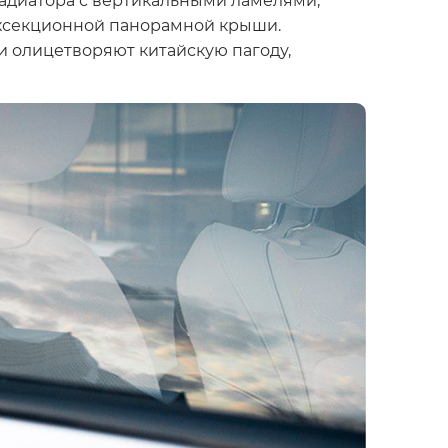
ухсекционной панорамной крыши.
 олицетворяют китайскую пагоду,