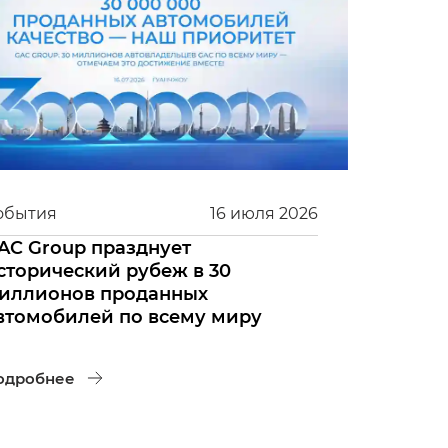
обытия
16
июля
2026
AC Group празднует
сторический рубеж в 30
иллионов проданных
втомобилей по всему миру
одробнее