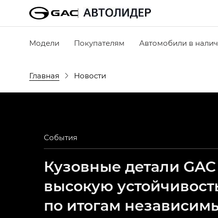
Модели
Покупателям
Автомобили в нали
Главная
Новости
События
Кузовные детали GAC
высокую устойчивост
по итогам независим