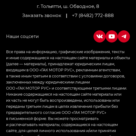
г. Тольятти, ш. Обводное, 8
Заказать звонок
|
+7 (8482) 772-888
Все права на информацию, графические изображения, тексты
и иные содержащиеся на настоящем сайте материалы и объекты
(далее — материалы), принадлежат юридическим лицам,
входящим в ООО «ГАК МОТОР РУС», рекламным агентствам,
а также иным третьим в соответствии с условиями договоров,
заключенных между юридическими лицами
ООО «ГАК МОТОР РУС» и соответствующими третьими лицами.
Никакие содержащиеся на настоящем сайте материалы или
их часть не могут быть воспроизведены, использованы или
переданы третьим лицам в целях извлечения прибыли без
предварительного согласия ООО «ГАК МОТОР РУС»
в письменной форме. Вы можете просматривать
и распечатывать материалы, содержащиеся на настоящем
сайте, для целей личного использования и/или принятия