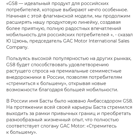
«GS8 — идеальный продукт для российских
потребителей, которые выбирают нечто особенное.
Начиная с этой флагманской модели, мы продолжим
расширять нашу продуктовую линейку, создавая
более приятную, полную радостных впечатлений
мобильность для российских потребителей », - сказал
Ю Цзюнь, председатель GAC Motor International Sales
Company.
Пользуясь высокой популярностью на других рынках,
GS8 будет способствовать удовлетворению
растущего спроса на премиальные семиместные
внедорожники в России, позволяя потребителям
«стремиться к большему», открывая новые
возможности благодаря большей мобильности.
В России имя Басты было названо Амбассадором GS8.
На протяжении всей своей карьеры Баста стремился
выходить за рамки привычных границ и преобретать
разнообразный жизненный опыт, что полностью
соответствует слогану GAC Motor: «Стремитесь
к большему».