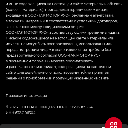
и иные содержащиеся на настоящем сайте материалы и объекты
(далее — материалы), принадлежат юридическим лицам,
входящим в ООО «ГАК МОТОР РУС», рекламным агентствам,
а также иным третьим в соответствии с условиями договоров,
заключенных между юридическими лицами
ООО «ГАК МОТОР РУС» и соответствующими третьими лицами.
Никакие содержащиеся на настоящем сайте материалы или
их часть не могут быть воспроизведены, использованы или
переданы третьим лицам в целях извлечения прибыли без
предварительного согласия ООО «ГАК МОТОР РУС»
в письменной форме. Вы можете просматривать
и распечатывать материалы, содержащиеся на настоящем
сайте, для целей личного использования и/или принятия
решений о приобретении продукции указанных на сайте.
Правовая информация
© 2026, ООО «АВТОЛИДЕР». ОГРН 1196313089224,
ИНН 6324106304