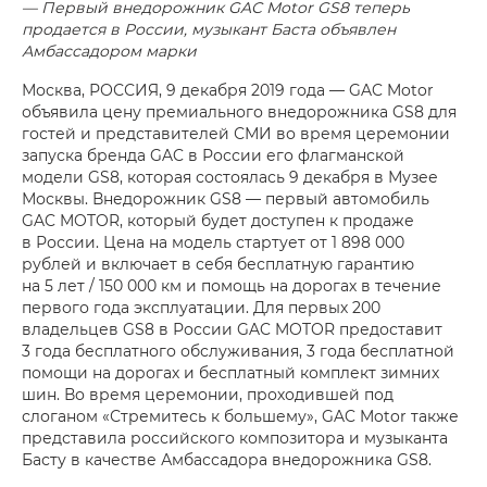
— Первый внедорожник GAC Motor GS8 теперь
продается в России, музыкант Баста объявлен
Амбассадором марки
Москва, РОССИЯ, 9 декабря 2019 года — GAC Motor
объявила цену премиального внедорожника GS8 для
гостей и представителей СМИ во время церемонии
запуска бренда GAC в России его флагманской
модели GS8, которая состоялась 9 декабря в Музее
Москвы. Внедорожник GS8 — первый автомобиль
GAC MOTOR, который будет доступен к продаже
в России. Цена на модель стартует от 1 898 000
рублей и включает в себя бесплатную гарантию
на 5 лет / 150 000 км и помощь на дорогах в течение
первого года эксплуатации. Для первых 200
владельцев GS8 в России GAC MOTOR предоставит
3 года бесплатного обслуживания, 3 года бесплатной
помощи на дорогах и бесплатный комплект зимних
шин. Во время церемонии, проходившей под
слоганом «Стремитесь к большему», GAC Motor также
представила российского композитора и музыканта
Басту в качестве Амбассадора внедорожника GS8.