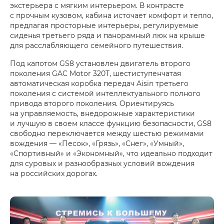
экстерьера с мягким интерьером. В контрасте
с прочным кузовом, кабина источает комфорт и тепло,
предлагая просторные интерьеры, регулируемые
сиденья третьего ряда и панорамный люк на крыше
для расслабляющего семейного путешествия.
Под капотом GS8 установлен двигатель второго
поколения GAC Motor 320T, шестиступенчатая
автоматическая коробка передач ​​Aisin третьего
поколения с системой интеллектуального полного
привода второго поколения. Ориентируясь
на управляемость, внедорожные характеристики
и лучшую в своем классе функцию безопасности, GS8
свободно переключается между шестью режимами
вождения — «Песок», «Грязь», «Снег», «Умный»,
«Спортивный» и «Экономный», что идеально подходит
для суровых и разнообразных условий вождения
на российских дорогах.