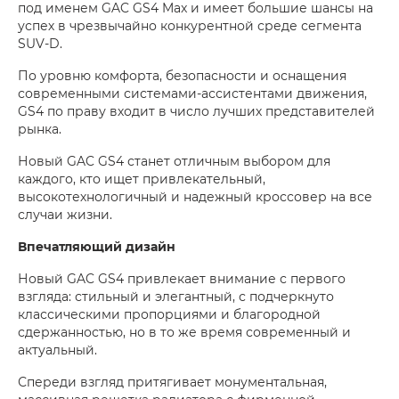
под именем GAC GS4 Max и имеет большие шансы на
успех в чрезвычайно конкурентной среде сегмента
SUV-D.
По уровню комфорта, безопасности и оснащения
современными системами-ассистентами движения,
GS4 по праву входит в число лучших представителей
рынка.
Новый GAC GS4 станет отличным выбором для
каждого, кто ищет привлекательный,
высокотехнологичный и надежный кроссовер на все
случаи жизни.
Впечатляющий дизайн
Новый GAC GS4 привлекает внимание с первого
взгляда: стильный и элегантный, с подчеркнуто
классическими пропорциями и благородной
сдержанностью, но в то же время современный и
актуальный.
Спереди взгляд притягивает монументальная,