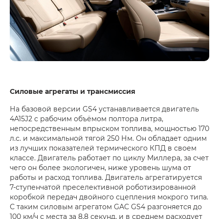
Силовые агрегаты и трансмиссия
На базовой версии GS4 устанавливается двигатель
4A15J2 c рабочим объёмом полтора литра,
непосредственным впрыском топлива, мощностью 170
л.с. и максимальной тягой 250 Нм. Он обладает одним
из лучших показателей термического КПД в своем
классе. Двигатель работает по циклу Миллера, за счет
чего он более экологичен, ниже уровень шума от
работы и расход топлива. Двигатель агрегатируется
7-ступенчатой преселективной роботизированной
коробкой передач двойного сцепления мокрого типа.
С таким силовым агрегатом GAC GS4 разгоняется до
100 км/ч с места за 8,8 секунд, и в среднем расходует