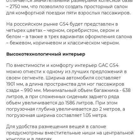
отличается значительными размерами колесной базы
– 2750 мм, что позволило создать просторный салон
для комфортной поездки пяти взрослых пассажиров.
На российском рынке GS4 будет представлен в
четырех цветах – черном, серебристом, сером и
белом – а также в трех вариантах оформления салона
– бежевом, коричневом и классическом черном.
Высокотехнологичный интерьер
По вместимости и комфорту интерьер GAC GS4
можно отнести к одному из лучших предложений в
своем сегменте. Ширина автомобиля составляет
1901 мм, а длина пространства для ног пассажиров
сзади – 990 мм. Минимальный объем багажника - 638
литров, а при сложенных сиденьях заднего ряда
объем увеличивается до 1586 литров. При этом
погрузочная глубина увеличивается до 2 метров, a
погрузочная ширина составляет 1.05 метра.
Для удобства размещения вещей в салоне
предусмотрены вместительные ниши на центральной
консоли и в дверях.