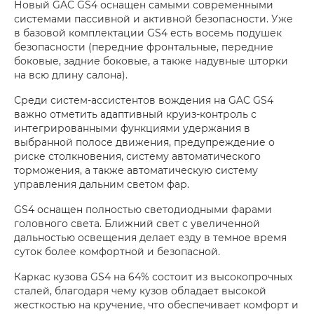
Новый GAC GS4 оснащен самыми современными
системами пассивной и активной безопасности. Уже
в базовой комплектации GS4 есть восемь подушек
безопасности (передние фронтальные, передние
боковые, задние боковые, а также надувные шторки
на всю длину салона).
Среди систем-ассистентов вождения на GAC GS4
важно отметить адаптивный круиз-контроль с
интегрированными функциями удержания в
выбранной полосе движения, предупреждение о
риске столкновения, систему автоматического
торможения, а также автоматическую систему
управления дальним светом фар.
GS4 оснащен полностью светодиодными фарами
головного света. Ближний свет c увеличенной
дальностью освещения делает езду в темное время
суток более комфортной и безопасной.
Каркас кузова GS4 на 64% состоит из высокопрочных
сталей, благодаря чему кузов обладает высокой
жесткостью на кручение, что обеспечивает комфорт и