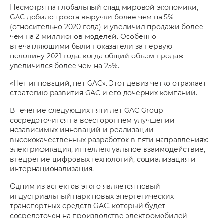
Несмотря на глобальный спад мировой экономики,
GAC добился роста выручки более чем на 5%
(относительно 2020 года) и увеличил продажи более
чем на 2 миллионов моделей. Особенно
впечатляющими были показатели за первую
половину 2021 года, когда общий объем продаж
увеличился более чем на 25%.
«Нет инноваций, нет GAC». Этот девиз четко отражает
стратегию развития GAC и его дочерних компаний.
В течение следующих пяти лет GAC Group
сосредоточится на всестороннем улучшении
независимых инноваций и реализации
высококачественных разработок в пяти направлениях:
электрификация, интеллектуальное взаимодействие,
внедрение цифровых технологий, социализация и
интернационализация.
Одним из аспектов этого является новый
индустриальный парк новых энергетических
транспортных средств GAC, который будет
сосредоточен на производстве электромобилей