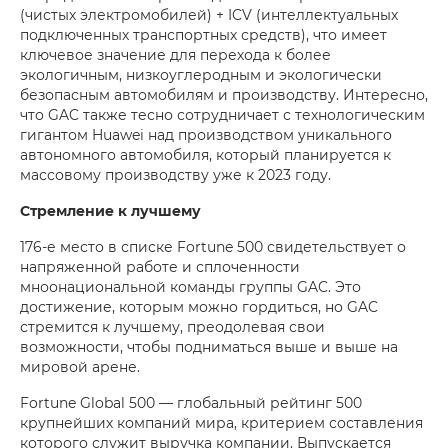
(чистых электромобилей) + ICV (интеллектуальных
подключенных транспортных средств), что имеет
ключевое значение для перехода к более
экологичным, низкоуглеродным и экологически
безопасным автомобилям и производству. Интересно,
что GAC также тесно сотрудничает с технологическим
гигантом Huawei над производством уникального
автономного автомобиля, который планируется к
массовому производству уже к 2023 году.
Стремление к лучшему
176-е место в списке Fortune 500 свидетельствует о
напряженной работе и сплоченности
мноонациональной команды группы GAC. Это
достижение, которым можно гордиться, но GAC
стремится к лучшему, преодолевая свои
возможности, чтобы подниматься выше и выше на
мировой арене.
Fortune Global 500 — глобальный рейтинг 500
крупнейших компаний мира, критерием составления
которого служит выручка компании. Выпускается