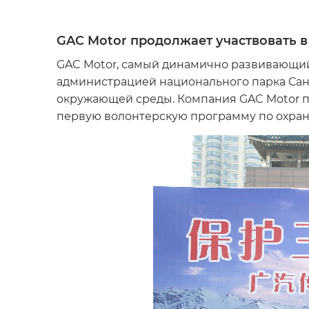
GAC Motor продолжает участвовать 
GAC Motor, самый динамично развивающи
администрацией национального парка Сань
окружающей среды. Компания GAC Motor п
первую волонтерскую программу по охране