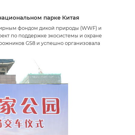
 национальном парке Китая
мирным фондом дикой природы (WWF) и
оект по поддержке экосистемы и охране
орожников GS8 и успешно организовала