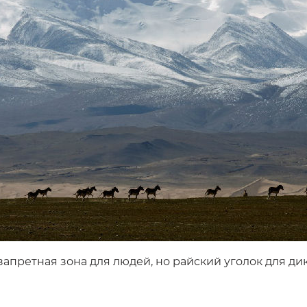
апретная зона для людей, но райский уголок для ди