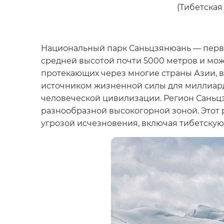
(Тибетская
Национальный парк Саньцзянюань — первый
средней высотой почти 5000 метров и може
протекающих через многие страны Азии, вк
источником жизненной силы для миллиард
человеческой цивилизации. Регион Саньц
разнообразной высокогорной зоной. Этот 
угрозой исчезновения, включая тибетскую 