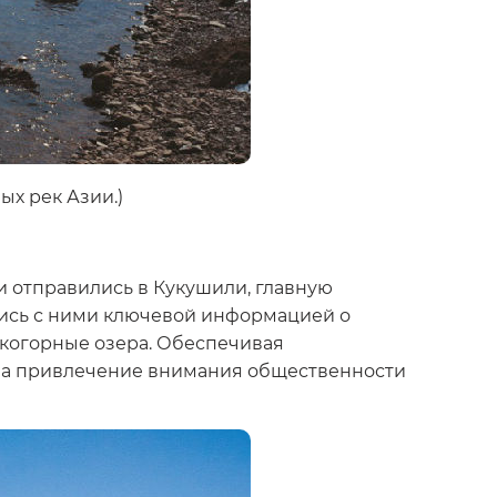
ых рек Азии.)
и отправились в Кукушили, главную
лись с ними ключевой информацией о
окогорные озера. Обеспечивая
 на привлечение внимания общественности