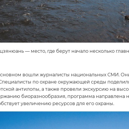
цзянюань — место, где берут начало несколько главн
 основном вошли журналисты национальных СМИ. Он
. Специалисты по охране окружающей среды подели
етской антилопы, а также провели экскурсию на выс
держанию биоразнообразия, программа направлена
обствует увеличению ресурсов для его охраны.