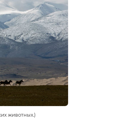
ких животных.)