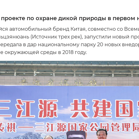
в проекте по охране дикой природы в первом
йся автомобильный бренд Китая, совместно со Все
цзянюань (Источник трех рек), запустили новый пр
ередала в дар национальному парку 20 новых внед
 окружающей среды в 2018 году.