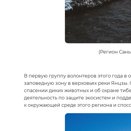
(Регион Сань
В первую группу волонтеров этого года в
заповедную зону в верховьях реки Янцзы
спасении диких животных и об охране тиб
деятельность по защите экосистем и под
к окружающей среде этого региона и спос