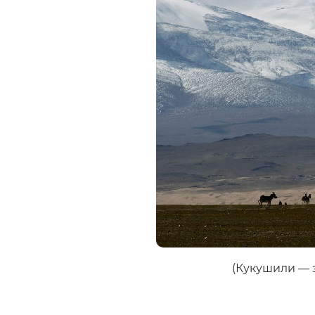
(Кукушили — з