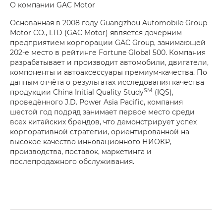
О компании GAC Motor
Основанная в 2008 году Guangzhou Automobile Group
Motor CO., LTD (GAC Motor) является дочерним
предприятием корпорации GAC Group, занимающей
202-е место в рейтинге Fortune Global 500. Компания
разрабатывает и производит автомобили, двигатели,
компоненты и автоаксессуары премиум-качества. По
данным отчёта о результатах исследования качества
SM
продукции China Initial Quality Study
(IQS),
проведённого J.D. Power Asia Pacific, компания
шестой год подряд занимает первое место среди
всех китайских брендов, что демонстрирует успех
корпоративной стратегии, ориентированной на
высокое качество инновационного НИОКР,
производства, поставок, маркетинга и
послепродажного обслуживания.