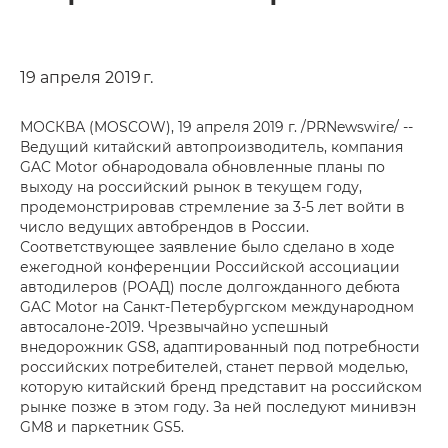
19 апреля 2019 г.
МОСКВА (MOSCOW), 19 апреля 2019 г. /PRNewswire/ --
Ведущий китайский автопроизводитель, компания
GAC Motor обнародовала обновленные планы по
выходу на российский рынок в текущем году,
продемонстрировав стремление за 3-5 лет войти в
число ведущих автобрендов в России.
Соответствующее заявление было сделано в ходе
ежегодной конференции Российской ассоциации
автодилеров (РОАД) после долгожданного дебюта
GAC Motor на Санкт-Петербургском международном
автосалоне-2019. Чрезвычайно успешный
внедорожник GS8, адаптированный под потребности
российских потребителей, станет первой моделью,
которую китайский бренд представит на российском
рынке позже в этом году. За ней последуют минивэн
GM8 и паркетник GS5.