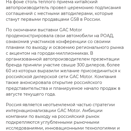
На фоне столь теплого приема китайский
автопроизводитель провел церемонию подписания
соглашений с местными автодилерами, которые
станут первыми продавцами GS8 в России.
По окончании выставки GAC Motor
продемонстрировала свои автомобили на РОАД,
ознакомив участников конференции со своими
планами по выходу и освоению регионального рынка
с акцентом на городах-миллионниках. В
организованной автопроизводителем презентации
бренда приняли участие свыше 300 дилеров, более
60 из которых выразили желание присоединиться к
российской дилерской сети GAC Motor. Компания
также анонсировала открытие российского
представительства и планируемое начало продаж в
августе текущего года.
Россия является неотъемлемой частью стратегии
интернационализации GAC Motor. Амбиции
компании по выходу на российский рынок
подкрепляются углубленными рыночными
исследованиями, инновационными технологиями и