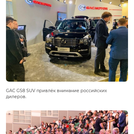
GAC GS8 SUV привлёк внимание российских
дилеров.