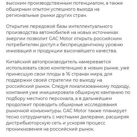
высоким производственным потенциалом, а также
обширным опытом успешного выхода на
региональные рынки других стран.
Открытие передовой базы интеллектуального
производства автомобилей на новых источниках
энергии позволит GAC Motor открыть российским
потребителям доступ к беспрецедентному уровню
инноваций и продукции высочайшего качества.
Китайский автопроизводитель намеревается
использовать свою компетенцию в новым рынке, уже
принесшую свои плоды в 16 странах мира, для
поддержки своей стратегии по выходу на
российский рынок. Следуя локализованному подходу,
компания уже инициировала обширную кампанию по
подбору местного персонала, а в дальнейшем
продолжит проводить обширные исследования
рыночной конъюнктуры. GAC Motor также планирует
тесно сотрудничать с местными дилерами, расширяя
дистрибьюторскую сеть и ускоряя процесс
проникновения на российский рынок.