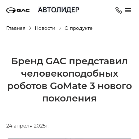
Главная
Новости
О продукте
Бренд GAC представил
человекоподобных
роботов GoMate 3 нового
поколения
24 апреля 2025 г.