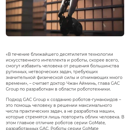
«В течение ближайшего десятилетия технологии
искусственного интеллекта и роботы, скорее всего,
смогут избавить человека от решения большинства
рутинных, нетворческих задач, требующих
значительной физической силы и отнимающих много
времени», – считает доктор Чжан Айминь, глава GAC
Group по разработкам в области робототехники.
Подход GAC Group к созданию роботов-гуманоидов –
это помощь человеку в решении максимального
числа практических задач, а не разработка машин,
которые стремятся лишь повторить облик человека. В
этом главное отличие роботов серии GoMate,
разработанных GAC. Роботы серии GoMate