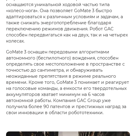
оснащаются уникальной ходовой частью типа
«колесо-нога». Она позволяет GoMate 3 быстро
адаптироваться к различным условиям и задачам, а
также снижать энергопотребление благодаря
переключению режимов движения. Робот GAC
способен передвигаться как на двух, так и на четырех
колесах.
GoMate 3 оснащен передовыми алгоритмами
автономного (беспилотного) вождения, способен
определять свое местоположение в пространстве с
точностью до сантиметра, и обнаруживать
неожиданные препятствия в режиме реального
времени. Кроме того, GoMate 3 понимает и реагирует
на голосовые команды, а емкости его твердотельных
аккумуляторов хватает минимум на 6 часов
автономной работы. Компания GAC Group уже
получила более 90 патентов и престижных наград за
свои инновации в области робототехники.