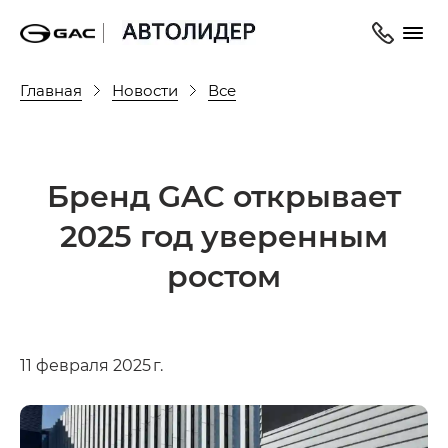
Главная
Новости
Все
Бренд GAC открывает
2025 год уверенным
ростом
11 февраля 2025 г.