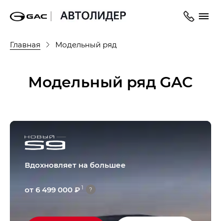
Главная
Модельный ряд
Модельный ряд GAC
Вдохновляет на большее
1
от 6 499 000 ₽
?