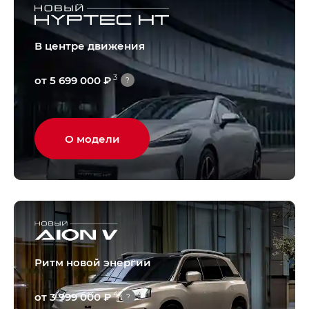
В центре движения
3
от 5 699 000 ₽
?
О модели
Ритм новой энергии
4
от 3 999 000 ₽
?