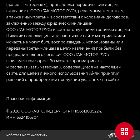
(далее — материалы), принадлежат юридическим лицам,
входящим в ООО «ГАК МОТОР РУС», рекламным агентствам,
а также иным третьим в соответствии с условиями договоров,
заключенных между юридическими лицами
ООО «ГАК МОТОР РУС» и соответствующими третьими лицами.
Никакие содержащиеся на настоящем сайте материалы или
их часть не могут быть воспроизведены, использованы или
переданы третьим лицам в целях извлечения прибыли без
предварительного согласия ООО «ГАК МОТОР РУС»
в письменной форме. Вы можете просматривать
и распечатывать материалы, содержащиеся на настоящем
сайте, для целей личного использования и/или принятия
решений о приобретении продукции указанных на сайте.
Правовая информация
© 2026, ООО «АВТОЛИДЕР». ОГРН 1196313089224,
ИНН 6324106304
Работает на технологиях