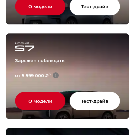
О модели
Тест-драйв
Заряжен побеждать
2
от 5 599 000 ₽
?
О модели
Тест-драйв