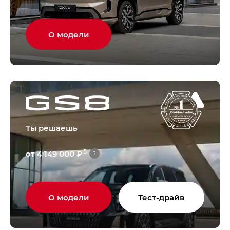
О модели
Ты решаешь
5
от 4 149 000 ₽
?
О модели
Тест-драйв