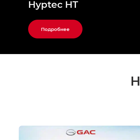
Hyptec HT
Подробнее
Н