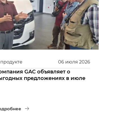
 продукте
06
июля
2026
омпания GAC объявляет о
ыгодных предложениях в июле
одробнее